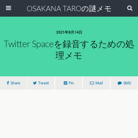
OSAKANA TAROの謎メモ
2021年8月14日
Twitter Spaceを録音するための処
理メモ
Share
Tweet
Pin
Mail
SMS