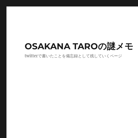
OSAKANA TAROの謎メモ
twitterで書いたことを備忘録として残していくページ