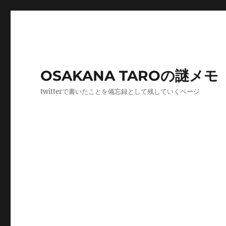
OSAKANA TAROの謎メモ
twitterで書いたことを備忘録として残していくページ