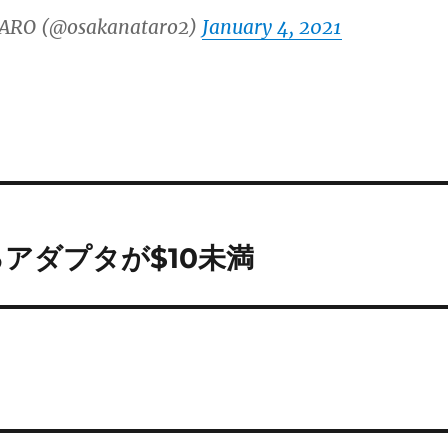
ARO (@osakanataro2)
January 4, 2021
るアダプタが$10未満