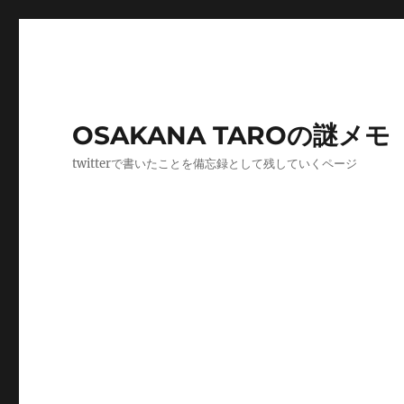
OSAKANA TAROの謎メモ
twitterで書いたことを備忘録として残していくページ