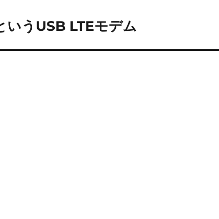
-HというUSB LTEモデム