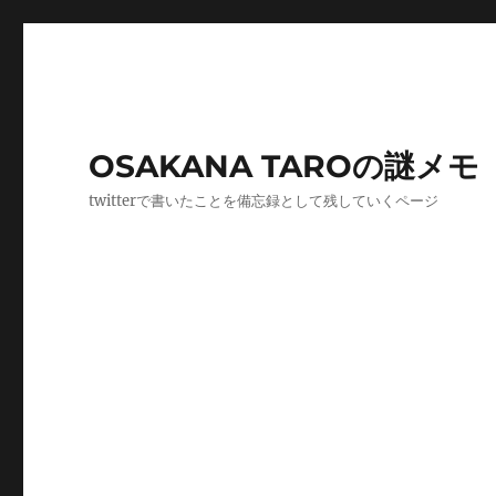
OSAKANA TAROの謎メモ
twitterで書いたことを備忘録として残していくページ