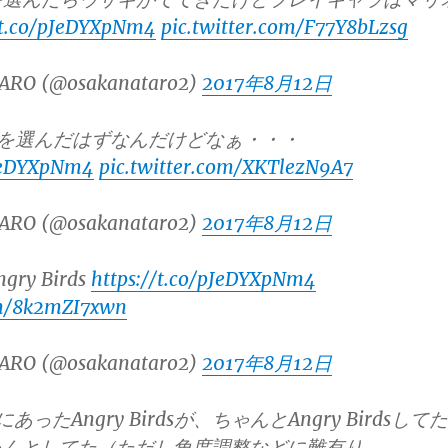
/t.co/pJeDYXpNm4
pic.twitter.com/F77Y8bLzsg
ARO (@osakanataro2)
2017年8月12日
io IVを選んだはずなんだけどなぁ・・・
pJeDYXpNm4
pic.twitter.com/XKTlezN9A7
ARO (@osakanataro2)
2017年8月12日
y Birds
https://t.co/pJeDYXpNm4
om/8k2mZI7xwn
ARO (@osakanataro2)
2017年8月12日
ったAngry Birdsが、ちゃんとAngry Birdsしてた
ゃんとしてた（ただし角度調整などに難有り