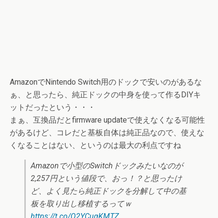
AmazonでNintendo Switch用のドックで安いのがあるな
ぁ、と思ったら、純正ドックの中身を使って作るDIYキ
ットだったという・・・
まぁ、互換品だとfirmware updateで使えなくなる可能性
があるけど、コレだと基板自体は純正品なので、使えな
くなることはない、というのは最大の利点ですね
Amazonで小型のSwitchドックみたいなのが
2,257円という値段で、おっ！？と思ったけ
ど、よく見たら純正ドックを分解して中の基
板を取り出し移植するってｗ
https://t.co/Q2YCuqKMTZ