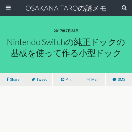
OSAKANA TAROの謎メモ
2017年7月23日
Nintendo Switchの純正ドックの
基板を使って作る小型ドック
Share
Tweet
Pin
Mail
SMS