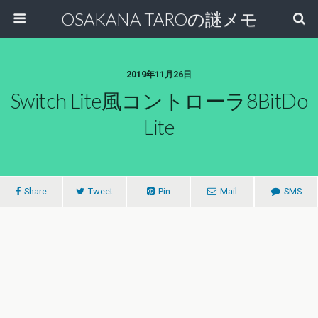
OSAKANA TAROの謎メモ
2019年11月26日
Switch Lite風コントローラ8BitDo
Lite
Share
Tweet
Pin
Mail
SMS