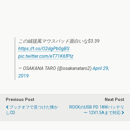
この絨毯風マウスパッド面白いな$3.39
https://t.co/O2dgPb0gBS
pic.twitter.com/eT71K6fPlz
— OSAKANA TARO (@osakanataro2)
April 29,
2019
Previous Post
Next Post
ブックオフで見つけた懐か
ROCKのUSB PD 18Wバッテリ
しCD
ー 12V1.5Aまで対応