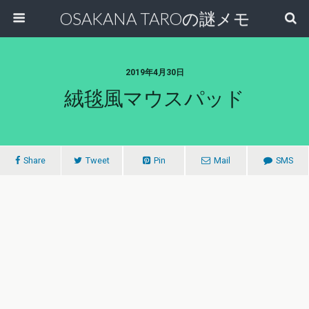
OSAKANA TAROの謎メモ
2019年4月30日
絨毯風マウスパッド
Share
Tweet
Pin
Mail
SMS