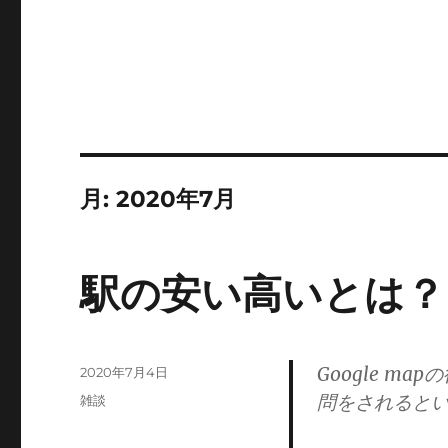
月:
2020年7月
駅の安い高いとは？
Google 
投
2020年7月4日
稿
問をされると
カ
雑談
日:
テ
ゴ