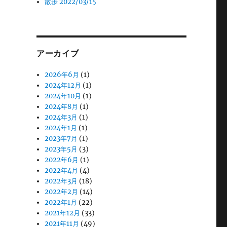
散歩 2022/03/15
アーカイブ
2026年6月
(1)
2024年12月
(1)
2024年10月
(1)
2024年8月
(1)
2024年3月
(1)
2024年1月
(1)
2023年7月
(1)
2023年5月
(3)
2022年6月
(1)
2022年4月
(4)
2022年3月
(18)
2022年2月
(14)
2022年1月
(22)
2021年12月
(33)
2021年11月
(49)