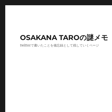
OSAKANA TAROの謎メモ
twitterで書いたことを備忘録として残していくページ