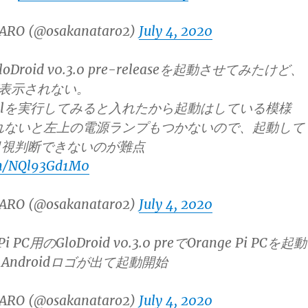
ARO (@osakanataro2)
July 4, 2020
loDroid v0.3.0 pre-releaseを起動させてみたけど、
面が表示されない。
hellを実行してみると入れたから起動はしている模様
れないと左上の電源ランプもつかないので、起動して
目視判断できないのが難点
om/NQl93Gd1M0
ARO (@osakanataro2)
July 4, 2020
i PC用のGloDroid v0.3.0 preでOrange Pi PCを起動
ndroidロゴが出て起動開始
ARO (@osakanataro2)
July 4, 2020