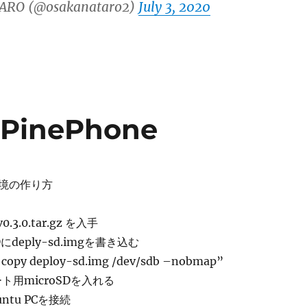
ARO (@osakanataro2)
July 3, 2020
n PinePhone
.0環境の作り方
0.3.0.tar.gz を入手
にdeply-sd.imgを書き込む
 copy deploy-sd.img /dev/sdb –nobmap”
ブート用microSDを入れる
untu PCを接続